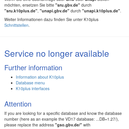
möchten, ersetzen Sie bitte
"sru.gbv.de"
durch
"sru.k10plus.de"
,
"unapi.gbv.de"
durch
"unapi.k10plus.de"
.
Weiter Informationen dazu finden Sie unter K10plus
Schnittstellen
.
Service no longer available
Further information
Information about K10plus
Database menu
K10plus interfaces
Attention
If you are looking for a specific database and know the database
number (here as an example the VD17 database: ...DB=1.27/),
please replace the address
"gso.gbv.de/"
with