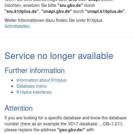
möchten, ersetzen Sie bitte
"sru.gbv.de"
durch
"sru.k10plus.de"
,
"unapi.gbv.de"
durch
"unapi.k10plus.de"
.
Weiter Informationen dazu finden Sie unter K10plus
Schnittstellen
.
Service no longer available
Further information
Information about K10plus
Database menu
K10plus interfaces
Attention
If you are looking for a specific database and know the database
number (here as an example the VD17 database: ...DB=1.27/),
please replace the address
"gso.gbv.de/"
with