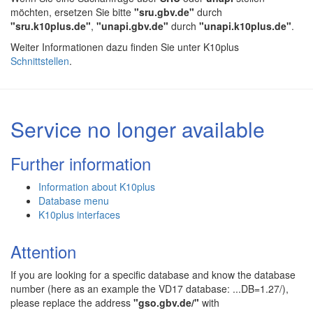
möchten, ersetzen Sie bitte
"sru.gbv.de"
durch
"sru.k10plus.de"
,
"unapi.gbv.de"
durch
"unapi.k10plus.de"
.
Weiter Informationen dazu finden Sie unter K10plus
Schnittstellen
.
Service no longer available
Further information
Information about K10plus
Database menu
K10plus interfaces
Attention
If you are looking for a specific database and know the database
number (here as an example the VD17 database: ...DB=1.27/),
please replace the address
"gso.gbv.de/"
with