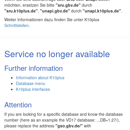
möchten, ersetzen Sie bitte
"sru.gbv.de"
durch
"sru.k10plus.de"
,
"unapi.gbv.de"
durch
"unapi.k10plus.de"
.
Weiter Informationen dazu finden Sie unter K10plus
Schnittstellen
.
Service no longer available
Further information
Information about K10plus
Database menu
K10plus interfaces
Attention
If you are looking for a specific database and know the database
number (here as an example the VD17 database: ...DB=1.27/),
please replace the address
"gso.gbv.de/"
with