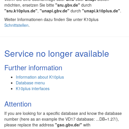
möchten, ersetzen Sie bitte
"sru.gbv.de"
durch
"sru.k10plus.de"
,
"unapi.gbv.de"
durch
"unapi.k10plus.de"
.
Weiter Informationen dazu finden Sie unter K10plus
Schnittstellen
.
Service no longer available
Further information
Information about K10plus
Database menu
K10plus interfaces
Attention
If you are looking for a specific database and know the database
number (here as an example the VD17 database: ...DB=1.27/),
please replace the address
"gso.gbv.de/"
with