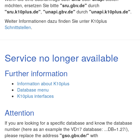
möchten, ersetzen Sie bitte
"sru.gbv.de"
durch
"sru.k10plus.de"
,
"unapi.gbv.de"
durch
"unapi.k10plus.de"
.
Weiter Informationen dazu finden Sie unter K10plus
Schnittstellen
.
Service no longer available
Further information
Information about K10plus
Database menu
K10plus interfaces
Attention
If you are looking for a specific database and know the database
number (here as an example the VD17 database: ...DB=1.27/),
please replace the address
"gso.gbv.de/"
with