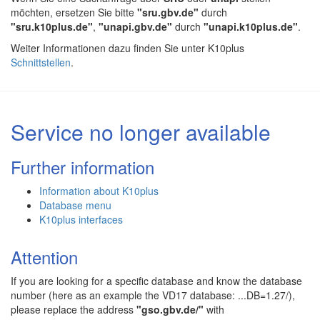
möchten, ersetzen Sie bitte
"sru.gbv.de"
durch
"sru.k10plus.de"
,
"unapi.gbv.de"
durch
"unapi.k10plus.de"
.
Weiter Informationen dazu finden Sie unter K10plus
Schnittstellen
.
Service no longer available
Further information
Information about K10plus
Database menu
K10plus interfaces
Attention
If you are looking for a specific database and know the database
number (here as an example the VD17 database: ...DB=1.27/),
please replace the address
"gso.gbv.de/"
with