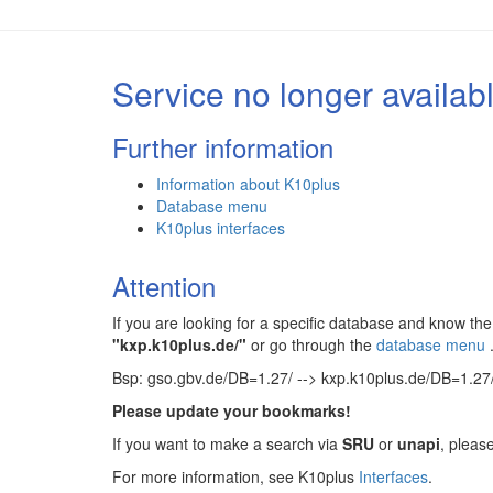
Service no longer availab
Further information
Information about K10plus
Database menu
K10plus interfaces
Attention
If you are looking for a specific database and know 
"kxp.k10plus.de/"
or go through the
database menu
Bsp: gso.gbv.de/DB=1.27/ --> kxp.k10plus.de/DB=1.27
Please update your bookmarks!
If you want to make a search via
SRU
or
unapi
, pleas
For more information, see K10plus
Interfaces
.