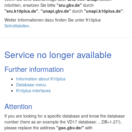
möchten, ersetzen Sie bitte
"sru.gbv.de"
durch
"sru.k10plus.de"
,
"unapi.gbv.de"
durch
"unapi.k10plus.de"
.
Weiter Informationen dazu finden Sie unter K10plus
Schnittstellen
.
Service no longer available
Further information
Information about K10plus
Database menu
K10plus interfaces
Attention
If you are looking for a specific database and know the database
number (here as an example the VD17 database: ...DB=1.27/),
please replace the address
"gso.gbv.de/"
with