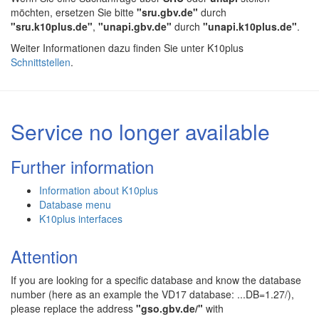
möchten, ersetzen Sie bitte
"sru.gbv.de"
durch
"sru.k10plus.de"
,
"unapi.gbv.de"
durch
"unapi.k10plus.de"
.
Weiter Informationen dazu finden Sie unter K10plus
Schnittstellen
.
Service no longer available
Further information
Information about K10plus
Database menu
K10plus interfaces
Attention
If you are looking for a specific database and know the database
number (here as an example the VD17 database: ...DB=1.27/),
please replace the address
"gso.gbv.de/"
with