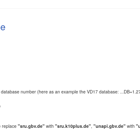
le
the database number (here as an example the VD17 database: ...DB=1.27
.
/
e replace
"sru.gbv.de"
with
"sru.k10plus.de"
,
"unapi.gbv.de"
with
"