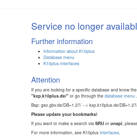
Service no longer availab
Further information
Information about K10plus
Database menu
K10plus interfaces
Attention
If you are looking for a specific database and know 
"kxp.k10plus.de/"
or go through the
database menu
Bsp: gso.gbv.de/DB=1.27/ --> kxp.k10plus.de/DB=1.27
Please update your bookmarks!
If you want to make a search via
SRU
or
unapi
, pleas
For more information, see K10plus
Interfaces
.