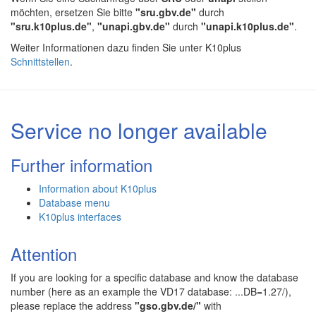
möchten, ersetzen Sie bitte
"sru.gbv.de"
durch
"sru.k10plus.de"
,
"unapi.gbv.de"
durch
"unapi.k10plus.de"
.
Weiter Informationen dazu finden Sie unter K10plus
Schnittstellen
.
Service no longer available
Further information
Information about K10plus
Database menu
K10plus interfaces
Attention
If you are looking for a specific database and know the database
number (here as an example the VD17 database: ...DB=1.27/),
please replace the address
"gso.gbv.de/"
with