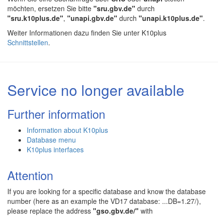
möchten, ersetzen Sie bitte
"sru.gbv.de"
durch
"sru.k10plus.de"
,
"unapi.gbv.de"
durch
"unapi.k10plus.de"
.
Weiter Informationen dazu finden Sie unter K10plus
Schnittstellen
.
Service no longer available
Further information
Information about K10plus
Database menu
K10plus interfaces
Attention
If you are looking for a specific database and know the database
number (here as an example the VD17 database: ...DB=1.27/),
please replace the address
"gso.gbv.de/"
with