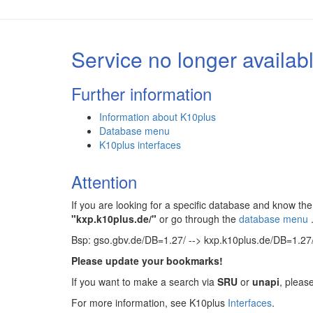
Service no longer availab
Further information
Information about K10plus
Database menu
K10plus interfaces
Attention
If you are looking for a specific database and know 
"kxp.k10plus.de/"
or go through the
database menu
Bsp: gso.gbv.de/DB=1.27/ --> kxp.k10plus.de/DB=1.27
Please update your bookmarks!
If you want to make a search via
SRU
or
unapi
, pleas
For more information, see K10plus
Interfaces
.