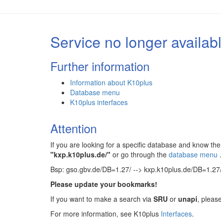
Service no longer availab
Further information
Information about K10plus
Database menu
K10plus interfaces
Attention
If you are looking for a specific database and know 
"kxp.k10plus.de/"
or go through the
database menu
Bsp: gso.gbv.de/DB=1.27/ --> kxp.k10plus.de/DB=1.27
Please update your bookmarks!
If you want to make a search via
SRU
or
unapi
, pleas
For more information, see K10plus
Interfaces
.