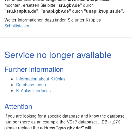
möchten, ersetzen Sie bitte
"sru.gbv.de"
durch
"sru.k10plus.de"
,
"unapi.gbv.de"
durch
"unapi.k10plus.de"
.
Weiter Informationen dazu finden Sie unter K10plus
Schnittstellen
.
Service no longer available
Further information
Information about K10plus
Database menu
K10plus interfaces
Attention
If you are looking for a specific database and know the database
number (here as an example the VD17 database: ...DB=1.27/),
please replace the address
"gso.gbv.de/"
with