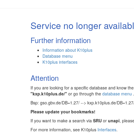
Service no longer availab
Further information
Information about K10plus
Database menu
K10plus interfaces
Attention
If you are looking for a specific database and know 
"kxp.k10plus.de/"
or go through the
database menu
Bsp: gso.gbv.de/DB=1.27/ --> kxp.k10plus.de/DB=1.27
Please update your bookmarks!
If you want to make a search via
SRU
or
unapi
, pleas
For more information, see K10plus
Interfaces
.