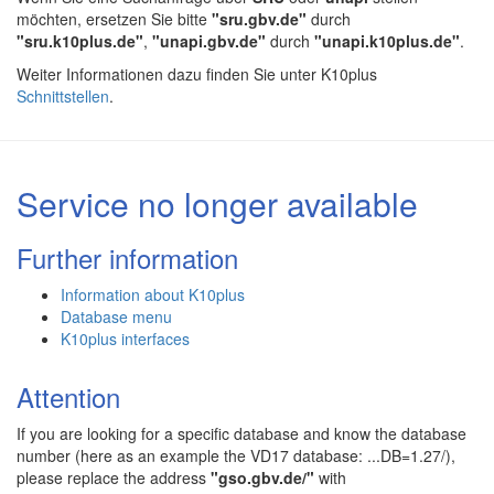
möchten, ersetzen Sie bitte
"sru.gbv.de"
durch
"sru.k10plus.de"
,
"unapi.gbv.de"
durch
"unapi.k10plus.de"
.
Weiter Informationen dazu finden Sie unter K10plus
Schnittstellen
.
Service no longer available
Further information
Information about K10plus
Database menu
K10plus interfaces
Attention
If you are looking for a specific database and know the database
number (here as an example the VD17 database: ...DB=1.27/),
please replace the address
"gso.gbv.de/"
with