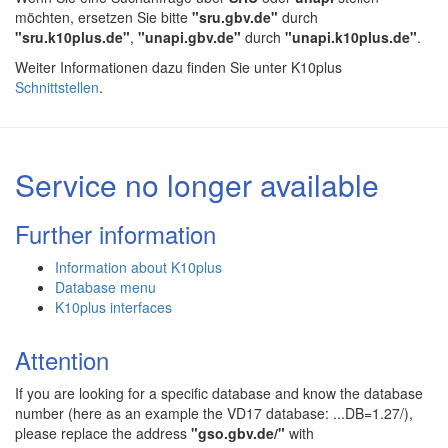
möchten, ersetzen Sie bitte
"sru.gbv.de"
durch
"sru.k10plus.de"
,
"unapi.gbv.de"
durch
"unapi.k10plus.de"
.
Weiter Informationen dazu finden Sie unter K10plus
Schnittstellen
.
Service no longer available
Further information
Information about K10plus
Database menu
K10plus interfaces
Attention
If you are looking for a specific database and know the database
number (here as an example the VD17 database: ...DB=1.27/),
please replace the address
"gso.gbv.de/"
with