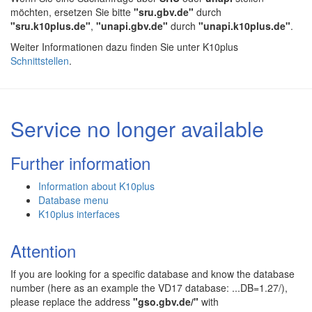
möchten, ersetzen Sie bitte
"sru.gbv.de"
durch
"sru.k10plus.de"
,
"unapi.gbv.de"
durch
"unapi.k10plus.de"
.
Weiter Informationen dazu finden Sie unter K10plus
Schnittstellen
.
Service no longer available
Further information
Information about K10plus
Database menu
K10plus interfaces
Attention
If you are looking for a specific database and know the database
number (here as an example the VD17 database: ...DB=1.27/),
please replace the address
"gso.gbv.de/"
with