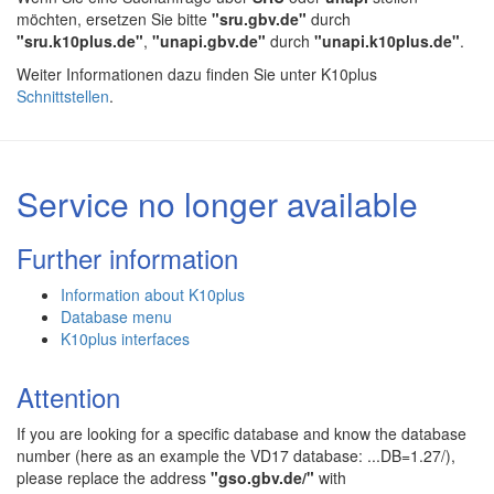
möchten, ersetzen Sie bitte
"sru.gbv.de"
durch
"sru.k10plus.de"
,
"unapi.gbv.de"
durch
"unapi.k10plus.de"
.
Weiter Informationen dazu finden Sie unter K10plus
Schnittstellen
.
Service no longer available
Further information
Information about K10plus
Database menu
K10plus interfaces
Attention
If you are looking for a specific database and know the database
number (here as an example the VD17 database: ...DB=1.27/),
please replace the address
"gso.gbv.de/"
with