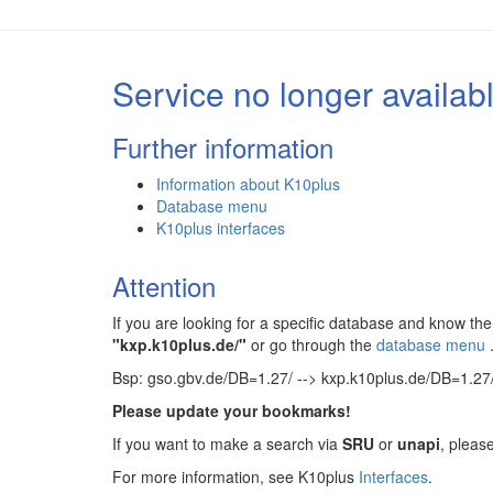
Service no longer availab
Further information
Information about K10plus
Database menu
K10plus interfaces
Attention
If you are looking for a specific database and know 
"kxp.k10plus.de/"
or go through the
database menu
Bsp: gso.gbv.de/DB=1.27/ --> kxp.k10plus.de/DB=1.27
Please update your bookmarks!
If you want to make a search via
SRU
or
unapi
, pleas
For more information, see K10plus
Interfaces
.