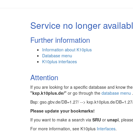
Service no longer availab
Further information
Information about K10plus
Database menu
K10plus interfaces
Attention
If you are looking for a specific database and know 
"kxp.k10plus.de/"
or go through the
database menu
Bsp: gso.gbv.de/DB=1.27/ --> kxp.k10plus.de/DB=1.27
Please update your bookmarks!
If you want to make a search via
SRU
or
unapi
, pleas
For more information, see K10plus
Interfaces
.