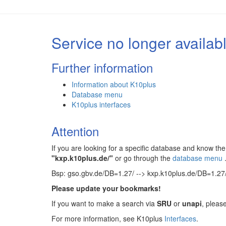
Service no longer availab
Further information
Information about K10plus
Database menu
K10plus interfaces
Attention
If you are looking for a specific database and know 
"kxp.k10plus.de/"
or go through the
database menu
Bsp: gso.gbv.de/DB=1.27/ --> kxp.k10plus.de/DB=1.27
Please update your bookmarks!
If you want to make a search via
SRU
or
unapi
, pleas
For more information, see K10plus
Interfaces
.