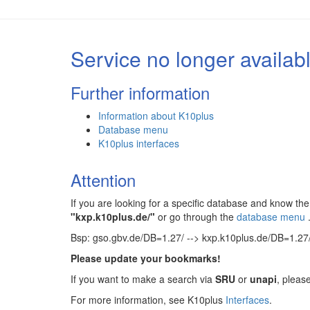
Service no longer availab
Further information
Information about K10plus
Database menu
K10plus interfaces
Attention
If you are looking for a specific database and know 
"kxp.k10plus.de/"
or go through the
database menu
Bsp: gso.gbv.de/DB=1.27/ --> kxp.k10plus.de/DB=1.27
Please update your bookmarks!
If you want to make a search via
SRU
or
unapi
, pleas
For more information, see K10plus
Interfaces
.