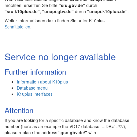
möchten, ersetzen Sie bitte
"sru.gbv.de"
durch
"sru.k10plus.de"
,
"unapi.gbv.de"
durch
"unapi.k10plus.de"
.
Weiter Informationen dazu finden Sie unter K10plus
Schnittstellen
.
Service no longer available
Further information
Information about K10plus
Database menu
K10plus interfaces
Attention
If you are looking for a specific database and know the database
number (here as an example the VD17 database: ...DB=1.27/),
please replace the address
"gso.gbv.de/"
with