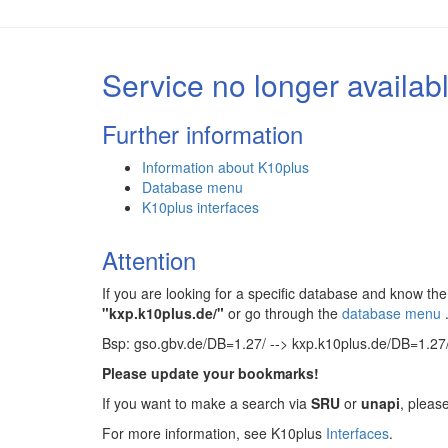
Service no longer availab
Further information
Information about K10plus
Database menu
K10plus interfaces
Attention
If you are looking for a specific database and know 
"kxp.k10plus.de/"
or go through the
database menu
Bsp: gso.gbv.de/DB=1.27/ --> kxp.k10plus.de/DB=1.27
Please update your bookmarks!
If you want to make a search via
SRU
or
unapi
, pleas
For more information, see K10plus
Interfaces
.