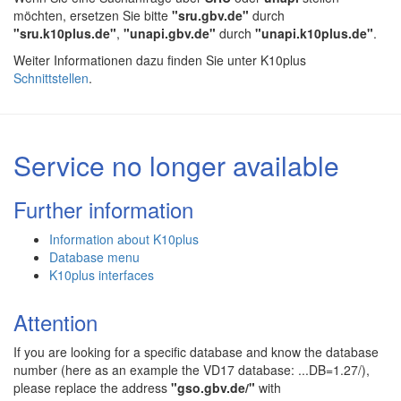
möchten, ersetzen Sie bitte
"sru.gbv.de"
durch
"sru.k10plus.de"
,
"unapi.gbv.de"
durch
"unapi.k10plus.de"
.
Weiter Informationen dazu finden Sie unter K10plus
Schnittstellen
.
Service no longer available
Further information
Information about K10plus
Database menu
K10plus interfaces
Attention
If you are looking for a specific database and know the database
number (here as an example the VD17 database: ...DB=1.27/),
please replace the address
"gso.gbv.de/"
with