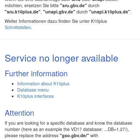
möchten, ersetzen Sie bitte
"sru.gbv.de"
durch
"sru.k10plus.de"
,
"unapi.gbv.de"
durch
"unapi.k10plus.de"
.
Weiter Informationen dazu finden Sie unter K10plus
Schnittstellen
.
Service no longer available
Further information
Information about K10plus
Database menu
K10plus interfaces
Attention
If you are looking for a specific database and know the database
number (here as an example the VD17 database: ...DB=1.27/),
please replace the address
"gso.gbv.de/"
with