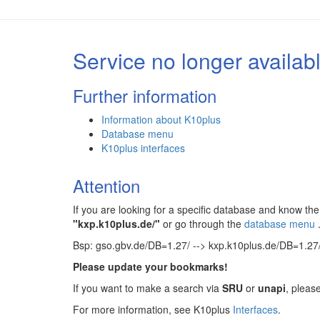
Service no longer availab
Further information
Information about K10plus
Database menu
K10plus interfaces
Attention
If you are looking for a specific database and know 
"kxp.k10plus.de/"
or go through the
database menu
Bsp: gso.gbv.de/DB=1.27/ --> kxp.k10plus.de/DB=1.27
Please update your bookmarks!
If you want to make a search via
SRU
or
unapi
, pleas
For more information, see K10plus
Interfaces
.