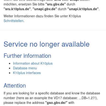
möchten, ersetzen Sie bitte
"sru.gbv.de"
durch
"sru.k10plus.de"
,
"unapi.gbv.de"
durch
"unapi.k10plus.de"
.
Weiter Informationen dazu finden Sie unter K10plus
Schnittstellen
.
Service no longer available
Further information
Information about K10plus
Database menu
K10plus interfaces
Attention
If you are looking for a specific database and know the database
number (here as an example the VD17 database: ...DB=1.27/),
please replace the address
"gso.gbv.de/"
with