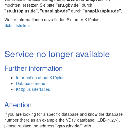
möchten, ersetzen Sie bitte
"sru.gbv.de"
durch
"sru.k10plus.de"
,
"unapi.gbv.de"
durch
"unapi.k10plus.de"
.
Weiter Informationen dazu finden Sie unter K10plus
Schnittstellen
.
Service no longer available
Further information
Information about K10plus
Database menu
K10plus interfaces
Attention
If you are looking for a specific database and know the database
number (here as an example the VD17 database: ...DB=1.27/),
please replace the address
"gso.gbv.de/"
with