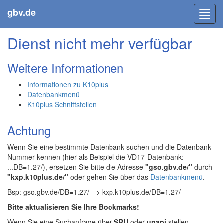
gbv.de
Toggl
navig
Dienst nicht mehr verfügbar
Weitere Informationen
Informationen zu K10plus
Datenbankmenü
K10plus Schnittstellen
Achtung
Wenn Sie eine bestimmte Datenbank suchen und die Datenbank-
Nummer kennen (hier als Beispiel die VD17-Datenbank:
...DB=1.27/), ersetzen Sie bitte die Adresse
"gso.gbv.de/"
durch
"kxp.k10plus.de/"
oder gehen Sie über das
Datenbankmenü
.
Bsp: gso.gbv.de/DB=1.27/ --> kxp.k10plus.de/DB=1.27/
Bitte aktualisieren Sie Ihre Bookmarks!
Wenn Sie eine Suchanfrage über
SRU
oder
unapi
stellen