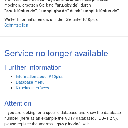
möchten, ersetzen Sie bitte
"sru.gbv.de"
durch
"sru.k10plus.de"
,
"unapi.gbv.de"
durch
"unapi.k10plus.de"
.
Weiter Informationen dazu finden Sie unter K10plus
Schnittstellen
.
Service no longer available
Further information
Information about K10plus
Database menu
K10plus interfaces
Attention
If you are looking for a specific database and know the database
number (here as an example the VD17 database: ...DB=1.27/),
please replace the address
"gso.gbv.de/"
with