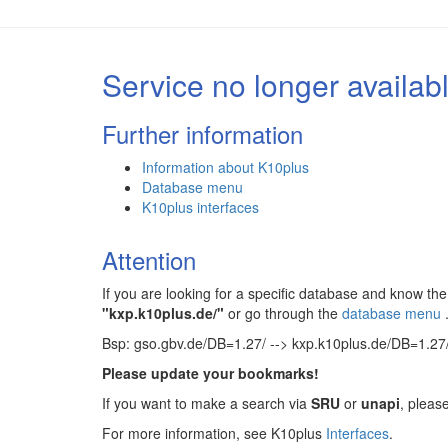
Service no longer availab
Further information
Information about K10plus
Database menu
K10plus interfaces
Attention
If you are looking for a specific database and know 
"kxp.k10plus.de/"
or go through the
database menu
Bsp: gso.gbv.de/DB=1.27/ --> kxp.k10plus.de/DB=1.27
Please update your bookmarks!
If you want to make a search via
SRU
or
unapi
, pleas
For more information, see K10plus
Interfaces
.