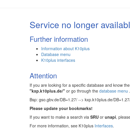
Service no longer availab
Further information
Information about K10plus
Database menu
K10plus interfaces
Attention
If you are looking for a specific database and know 
"kxp.k10plus.de/"
or go through the
database menu
Bsp: gso.gbv.de/DB=1.27/ --> kxp.k10plus.de/DB=1.27
Please update your bookmarks!
If you want to make a search via
SRU
or
unapi
, pleas
For more information, see K10plus
Interfaces
.