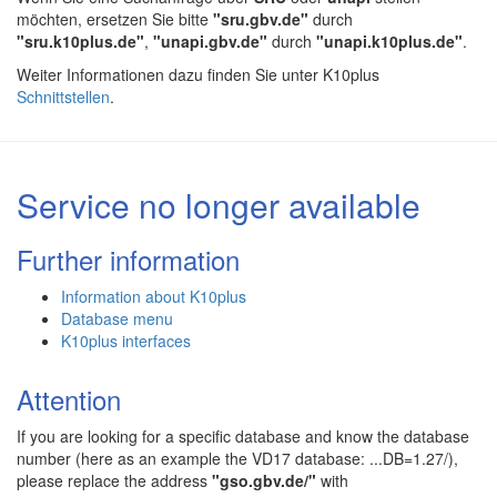
möchten, ersetzen Sie bitte
"sru.gbv.de"
durch
"sru.k10plus.de"
,
"unapi.gbv.de"
durch
"unapi.k10plus.de"
.
Weiter Informationen dazu finden Sie unter K10plus
Schnittstellen
.
Service no longer available
Further information
Information about K10plus
Database menu
K10plus interfaces
Attention
If you are looking for a specific database and know the database
number (here as an example the VD17 database: ...DB=1.27/),
please replace the address
"gso.gbv.de/"
with