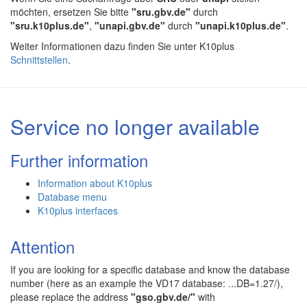
möchten, ersetzen Sie bitte
"sru.gbv.de"
durch
"sru.k10plus.de"
,
"unapi.gbv.de"
durch
"unapi.k10plus.de"
.
Weiter Informationen dazu finden Sie unter K10plus
Schnittstellen
.
Service no longer available
Further information
Information about K10plus
Database menu
K10plus interfaces
Attention
If you are looking for a specific database and know the database
number (here as an example the VD17 database: ...DB=1.27/),
please replace the address
"gso.gbv.de/"
with