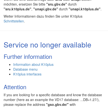
möchten, ersetzen Sie bitte
"sru.gbv.de"
durch
"sru.k10plus.de"
,
"unapi.gbv.de"
durch
"unapi.k10plus.de"
.
Weiter Informationen dazu finden Sie unter K10plus
Schnittstellen
.
Service no longer available
Further information
Information about K10plus
Database menu
K10plus interfaces
Attention
If you are looking for a specific database and know the database
number (here as an example the VD17 database: ...DB=1.27/),
please replace the address
"gso.gbv.de/"
with