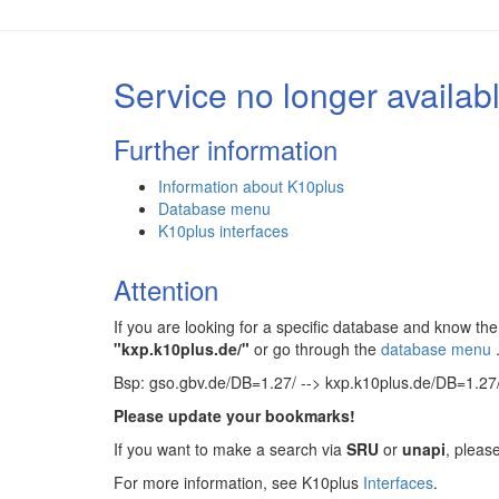
Service no longer availab
Further information
Information about K10plus
Database menu
K10plus interfaces
Attention
If you are looking for a specific database and know 
"kxp.k10plus.de/"
or go through the
database menu
Bsp: gso.gbv.de/DB=1.27/ --> kxp.k10plus.de/DB=1.27
Please update your bookmarks!
If you want to make a search via
SRU
or
unapi
, pleas
For more information, see K10plus
Interfaces
.