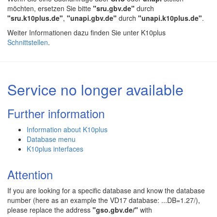
möchten, ersetzen Sie bitte
"sru.gbv.de"
durch
"sru.k10plus.de"
,
"unapi.gbv.de"
durch
"unapi.k10plus.de"
.
Weiter Informationen dazu finden Sie unter K10plus
Schnittstellen
.
Service no longer available
Further information
Information about K10plus
Database menu
K10plus interfaces
Attention
If you are looking for a specific database and know the database
number (here as an example the VD17 database: ...DB=1.27/),
please replace the address
"gso.gbv.de/"
with