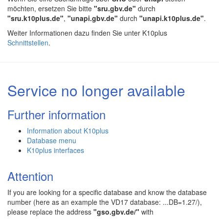
möchten, ersetzen Sie bitte
"sru.gbv.de"
durch
"sru.k10plus.de"
,
"unapi.gbv.de"
durch
"unapi.k10plus.de"
.
Weiter Informationen dazu finden Sie unter K10plus
Schnittstellen
.
Service no longer available
Further information
Information about K10plus
Database menu
K10plus interfaces
Attention
If you are looking for a specific database and know the database
number (here as an example the VD17 database: ...DB=1.27/),
please replace the address
"gso.gbv.de/"
with