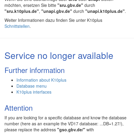
möchten, ersetzen Sie bitte
"sru.gbv.de"
durch
"sru.k10plus.de"
,
"unapi.gbv.de"
durch
"unapi.k10plus.de"
.
Weiter Informationen dazu finden Sie unter K10plus
Schnittstellen
.
Service no longer available
Further information
Information about K10plus
Database menu
K10plus interfaces
Attention
If you are looking for a specific database and know the database
number (here as an example the VD17 database: ...DB=1.27/),
please replace the address
"gso.gbv.de/"
with