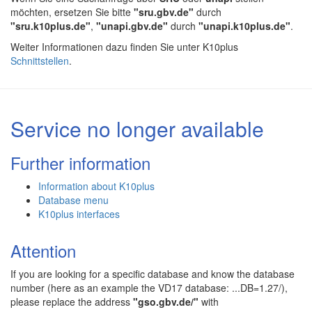
möchten, ersetzen Sie bitte
"sru.gbv.de"
durch
"sru.k10plus.de"
,
"unapi.gbv.de"
durch
"unapi.k10plus.de"
.
Weiter Informationen dazu finden Sie unter K10plus
Schnittstellen
.
Service no longer available
Further information
Information about K10plus
Database menu
K10plus interfaces
Attention
If you are looking for a specific database and know the database
number (here as an example the VD17 database: ...DB=1.27/),
please replace the address
"gso.gbv.de/"
with