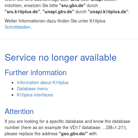
möchten, ersetzen Sie bitte
"sru.gbv.de"
durch
"sru.k10plus.de"
,
"unapi.gbv.de"
durch
"unapi.k10plus.de"
.
Weiter Informationen dazu finden Sie unter K10plus
Schnittstellen
.
Service no longer available
Further information
Information about K10plus
Database menu
K10plus interfaces
Attention
If you are looking for a specific database and know the database
number (here as an example the VD17 database: ...DB=1.27/),
please replace the address
"gso.gbv.de/"
with