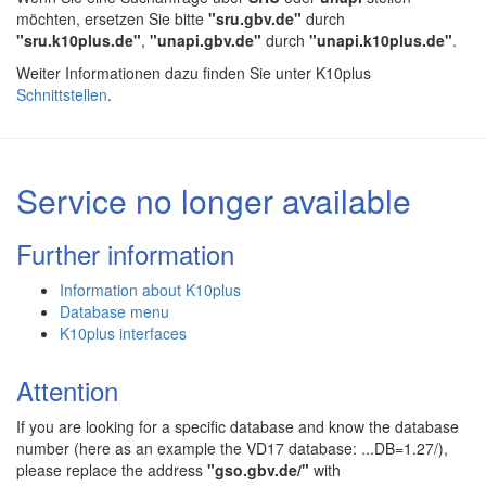
möchten, ersetzen Sie bitte
"sru.gbv.de"
durch
"sru.k10plus.de"
,
"unapi.gbv.de"
durch
"unapi.k10plus.de"
.
Weiter Informationen dazu finden Sie unter K10plus
Schnittstellen
.
Service no longer available
Further information
Information about K10plus
Database menu
K10plus interfaces
Attention
If you are looking for a specific database and know the database
number (here as an example the VD17 database: ...DB=1.27/),
please replace the address
"gso.gbv.de/"
with