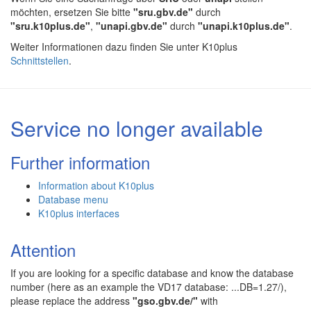
möchten, ersetzen Sie bitte
"sru.gbv.de"
durch
"sru.k10plus.de"
,
"unapi.gbv.de"
durch
"unapi.k10plus.de"
.
Weiter Informationen dazu finden Sie unter K10plus
Schnittstellen
.
Service no longer available
Further information
Information about K10plus
Database menu
K10plus interfaces
Attention
If you are looking for a specific database and know the database
number (here as an example the VD17 database: ...DB=1.27/),
please replace the address
"gso.gbv.de/"
with