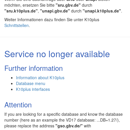
möchten, ersetzen Sie bitte
"sru.gbv.de"
durch
"sru.k10plus.de"
,
"unapi.gbv.de"
durch
"unapi.k10plus.de"
.
Weiter Informationen dazu finden Sie unter K10plus
Schnittstellen
.
Service no longer available
Further information
Information about K10plus
Database menu
K10plus interfaces
Attention
If you are looking for a specific database and know the database
number (here as an example the VD17 database: ...DB=1.27/),
please replace the address
"gso.gbv.de/"
with