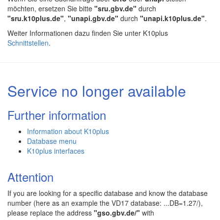
möchten, ersetzen Sie bitte
"sru.gbv.de"
durch
"sru.k10plus.de"
,
"unapi.gbv.de"
durch
"unapi.k10plus.de"
.
Weiter Informationen dazu finden Sie unter K10plus
Schnittstellen
.
Service no longer available
Further information
Information about K10plus
Database menu
K10plus interfaces
Attention
If you are looking for a specific database and know the database
number (here as an example the VD17 database: ...DB=1.27/),
please replace the address
"gso.gbv.de/"
with