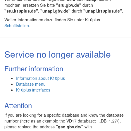
möchten, ersetzen Sie bitte
"sru.gbv.de"
durch
"sru.k10plus.de"
,
"unapi.gbv.de"
durch
"unapi.k10plus.de"
.
Weiter Informationen dazu finden Sie unter K10plus
Schnittstellen
.
Service no longer available
Further information
Information about K10plus
Database menu
K10plus interfaces
Attention
If you are looking for a specific database and know the database
number (here as an example the VD17 database: ...DB=1.27/),
please replace the address
"gso.gbv.de/"
with