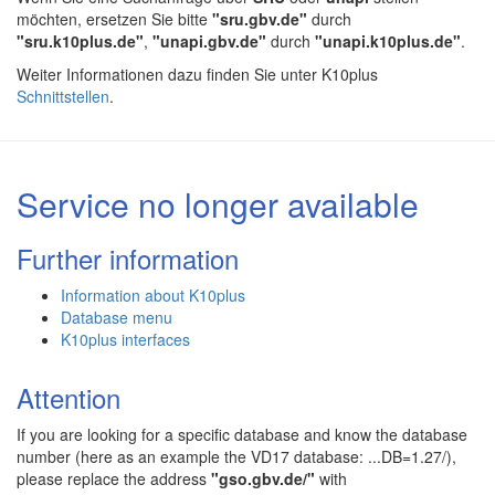
möchten, ersetzen Sie bitte
"sru.gbv.de"
durch
"sru.k10plus.de"
,
"unapi.gbv.de"
durch
"unapi.k10plus.de"
.
Weiter Informationen dazu finden Sie unter K10plus
Schnittstellen
.
Service no longer available
Further information
Information about K10plus
Database menu
K10plus interfaces
Attention
If you are looking for a specific database and know the database
number (here as an example the VD17 database: ...DB=1.27/),
please replace the address
"gso.gbv.de/"
with